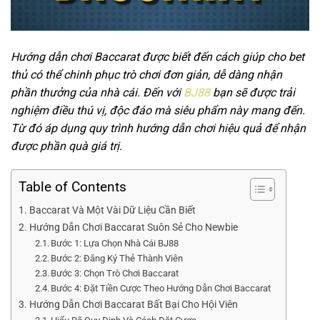
Hướng dẫn chơi Baccarat
được biết đến cách giúp cho bet
thủ có thể chinh phục trò chơi đơn giản, dễ dàng nhận
phần thưởng của nhà cái. Đến với
BJ88
bạn sẽ được trải
nghiệm điều thú vị, độc đáo mà siêu phẩm này mang đến.
Từ đó áp dụng quy trình hướng dẫn chơi hiệu quả để nhận
được phần quà giá trị.
Table of Contents
Baccarat Và Một Vài Dữ Liệu Cần Biết
Hướng Dẫn Chơi Baccarat Suôn Sẻ Cho Newbie
Bước 1: Lựa Chọn Nhà Cái BJ88
Bước 2: Đăng Ký Thẻ Thành Viên
Bước 3: Chọn Trò Chơi Baccarat
Bước 4: Đặt Tiền Cược Theo Hướng Dẫn Chơi Baccarat
Hướng Dẫn Chơi Baccarat Bất Bại Cho Hội Viên