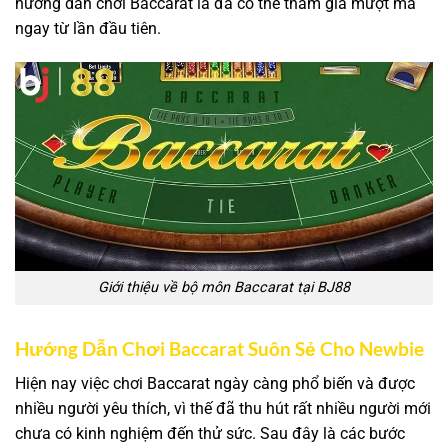
hướng dẫn chơi Baccarat
là đã có thể tham gia mượt mà
ngay từ lần đầu tiên.
Giới thiệu về bộ môn Baccarat tại BJ88
Hướng Dẫn Chơi Baccarat Suôn Sẻ Cho Newbie
Hiện nay việc chơi Baccarat ngày càng phổ biến và được
nhiều người yêu thích, vì thế đã thu hút rất nhiều người mới
chưa có kinh nghiệm đến thử sức. Sau đây là các bước