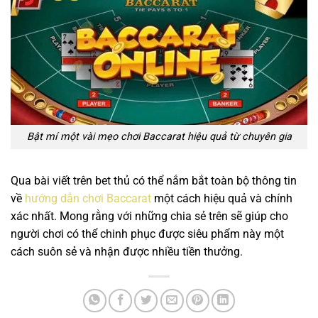
Bật mí một vài mẹo chơi Baccarat hiệu quả từ chuyên gia
Qua bài viết trên bet thủ có thể nắm bắt toàn bộ thông tin
về
hướng dẫn chơi Baccarat
một cách hiệu quả và chính
xác nhất. Mong rằng với những chia sẻ trên sẽ giúp cho
người chơi có thể chinh phục được siêu phẩm này một
cách suôn sẻ và nhận được nhiều tiền thưởng.