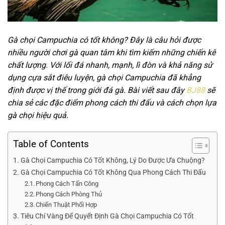
Gà chọi Campuchia có tốt không
? Đây là câu hỏi được
nhiều người chơi gà quan tâm khi tìm kiếm những chiến kê
chất lượng. Với lối đá nhanh, mạnh, lì đòn và khả năng sử
dụng cựa sắt điêu luyện, gà chọi Campuchia đã khẳng
định được vị thế trong giới đá gà. Bài viết sau đây
BJ88
sẽ
chia sẻ các đặc điểm phong cách thi đấu và cách chọn lựa
gà chọi hiệu quả.
Table of Contents
Gà Chọi Campuchia Có Tốt Không, Lý Do Được Ưa Chuộng?
Gà Chọi Campuchia Có Tốt Không Qua Phong Cách Thi Đấu
Phong Cách Tấn Công
Phong Cách Phòng Thủ
Chiến Thuật Phối Hợp
Tiêu Chí Vàng Để Quyết Định Gà Chọi Campuchia Có Tốt