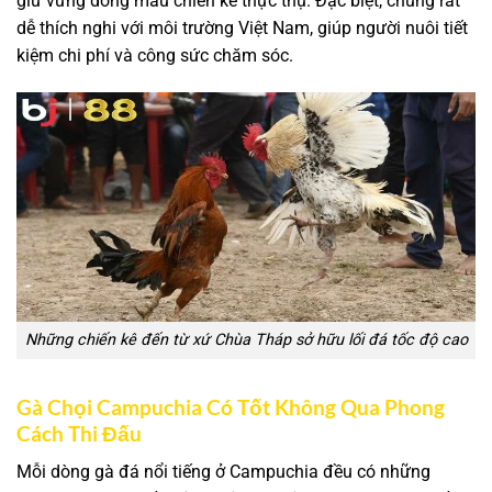
giữ vững dòng máu chiến kê thực thụ. Đặc biệt, chúng rất
dễ thích nghi với môi trường Việt Nam, giúp người nuôi tiết
kiệm chi phí và công sức chăm sóc.
Những chiến kê đến từ xứ Chùa Tháp sở hữu lối đá tốc độ cao
Gà Chọi Campuchia Có Tốt Không Qua Phong
Cách Thi Đấu
Mỗi dòng gà đá nổi tiếng ở Campuchia đều có những