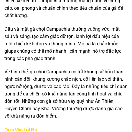
chiến kê đến từ Campuchia thường mang dáng vẻ cứng
cáp, oai phong và chuẩn chỉnh theo tiêu chuẩn của gà đá
chất lượng.
Đầu và mặt gà chọi Campuchia thường vuông vức, mắt
sâu và sáng, tạo cảm giác dữ tợn, lanh lợi dấu hiệu của
một chiến kê lì đòn và thông minh. Mỏ ba lá chắc khỏe
giups chúng có thể mổ nhanh , cắn mạnh, hỗ trợ đắc lực
trong các pha giao tranh.
Về hình thể,
gà chọi Campuchia có tốt không
sở hữu thân
hình cân đối, khung xương chắc nịch, cổ liền lạc với thân,
ngực nở rộng, đùi to và cao ráo. Đây là những tiêu chí quan
trọng để gà chiến có khả năng tấn công linh hoạt và chịu
đòn tốt. Những con gà sở hữu vảy quý như Án Thiên,
Huyền Châm hay Khai Vương thường được đánh giá cao
về khả năng ra đòn hiểm.
Dựa Vào Lối Đá