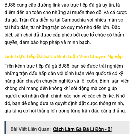
BJ88 cung cấp đường link vào trực tiếp đá gà uy tín, là
điểm đến an toàn cho những ai muốn theo dõi và cá cược
đá gà. Trận đấu diễn ra tại Campuchia với nhiều màn so
tài hấp dẫn, từ những trận có quy mô nhỏ đến lớn. Đặc
biệt, sân chơi đã được cấp phép bởi các tổ chức có thẩm
quyền, đảm bảo hợp pháp và minh bạch.
Link Trực Tiếp Đá Gà Có Bình Luận Viên Chuyên Nghiệp
Trên kênh trực tiếp đá gà BJ88, bạn sẽ được trải nghiệm
những trận đấu hấp dẫn với bình luận viên quốc tế có kỹ
năng dẫn chuyện chuyên nghiệp và lôi cuốn. Bình luận viên
không chỉ mang đến không khí sôi động mà còn giúp
người chơi nhận định chính xác hơn về các chiến kê. Nhờ
đó, bạn dễ dàng đưa ra quyết định đặt cược thông minh,
gia tăng cơ hội thắng lớn trong từng trận đấu căng thẳng.
Bài Viết Liên Quan:
Cách Làm Gà Đá Lì Đòn - Bí