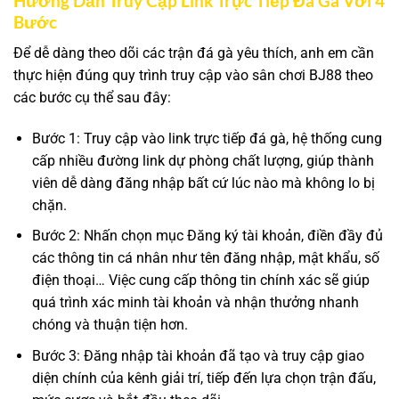
Hướng Dẫn Truy Cập Link Trực Tiếp Đá Gà Với 4
Bước
Để dễ dàng theo dõi các trận đá gà yêu thích, anh em cần
thực hiện đúng quy trình truy cập vào sân chơi BJ88 theo
các bước cụ thể sau đây:
Bước 1: Truy cập vào
link trực tiếp đá gà
, hệ thống cung
cấp nhiều đường link dự phòng chất lượng, giúp thành
viên dễ dàng đăng nhập bất cứ lúc nào mà không lo bị
chặn.
Bước 2: Nhấn chọn mục Đăng ký tài khoản, điền đầy đủ
các thông tin cá nhân như tên đăng nhập, mật khẩu, số
điện thoại… Việc cung cấp thông tin chính xác sẽ giúp
quá trình xác minh tài khoản và nhận thưởng nhanh
chóng và thuận tiện hơn.
Bước 3: Đăng nhập tài khoản đã tạo và truy cập giao
diện chính của kênh giải trí, tiếp đến lựa chọn trận đấu,