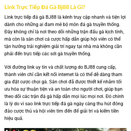
Link Trực Tiếp Đá Gà Bj88 Là Gì?
Link trực tiếp đá gà
BJ88 là kênh truy cập nhanh và tiện lợi
dành cho những ai đam mê bộ môn đá gà truyền thống.
Đây không chỉ là nơi theo dõi những trận đấu gà kịch tính,
mà còn là sân chơi cá cược hấp dẫn giúp hội viên có thể
tận hưởng trải nghiệm giải trí ngay tại nhà mà không cần
phải đến trực tiếp các sới gà truyền thống.
Với đường link uy tín và chất lượng do BJ88 cung cấp,
thành viên chỉ cần kết nối internet là có thể dễ dàng tham
gia đặt cược chọi gà. Sân chơi đã được thiết kế nhằm tối
ưu hóa sự thuận tiện và an toàn cho người chơi, giúp bạn
theo dõi các trận đá gà hấp dẫn mọi lúc mọi nơi. Đó chính
là lý do vì sao
link trực tiếp đá gà
ngày càng thu hút đông
đảo cược thủ và hội viên tìm đến để giải trí và kiếm tiền
hiệu quả.