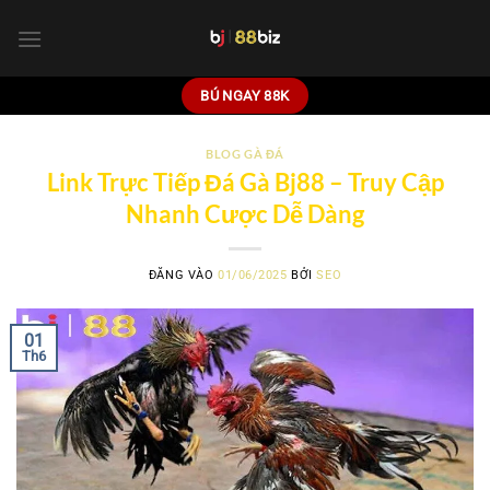
Bỏ
qua
nội
dung
BÚ NGAY 88K
BLOG GÀ ĐÁ
Link Trực Tiếp Đá Gà Bj88 – Truy Cập
Nhanh Cược Dễ Dàng
ĐĂNG VÀO
01/06/2025
BỞI
SEO
01
Th6