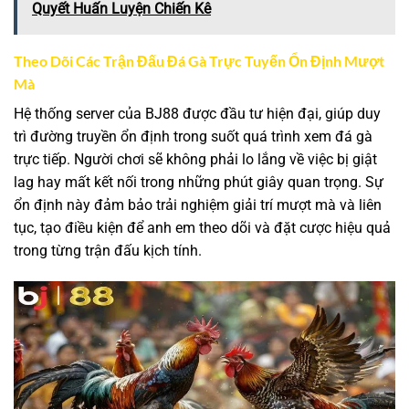
Quyết Huấn Luyện Chiến Kê
Theo Dõi Các Trận Đấu Đá Gà Trực Tuyến Ổn Định Mượt
Mà
Hệ thống server của BJ88 được đầu tư hiện đại, giúp duy
trì đường truyền ổn định trong suốt quá trình xem đá gà
trực tiếp. Người chơi sẽ không phải lo lắng về việc bị giật
lag hay mất kết nối trong những phút giây quan trọng. Sự
ổn định này đảm bảo trải nghiệm giải trí mượt mà và liên
tục, tạo điều kiện để anh em theo dõi và đặt cược hiệu quả
trong từng trận đấu kịch tính.